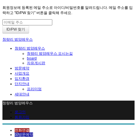
회원정보에 등록된 메일 주소로 아이디/비밀번호를 알려드립니다. 메일 주소를 입
력하고 "ID/PW 찾기" 버튼을 클릭해 주세요.
청량리 범양레우스
청량리 범양레우스
청량리 범양레우스 오시는길
board
자유게시판
방문예약
사업개요
입지환경
단지안내
프리미엄
세대안내
청량리 범양레우스
로그인
회원가입
전화연결
방문예약