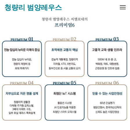
메뉴 건너뛰기
청량리 범양레우스