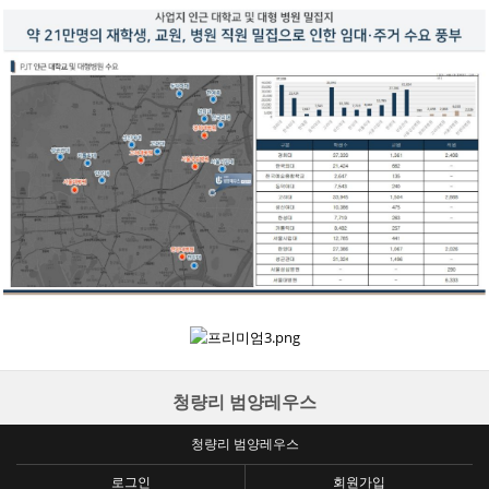
청량리 범양레우스
청량리 범양레우스
로그인
회원가입