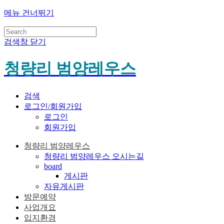
메뉴 건너뛰기
검색창 닫기
청량리 범양레우스
검색
로그인/회원가입
로그인
회원가입
청량리 범양레우스
청량리 범양레우스 오시는길
board
게시판
자유게시판
방문예약
사업개요
입지환경