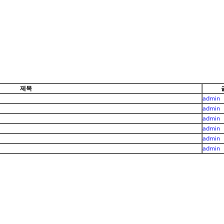
제목
admin
admin
admin
admin
admin
admin