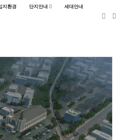
입지환경
단지안내
세대안내
로그인
회원가입