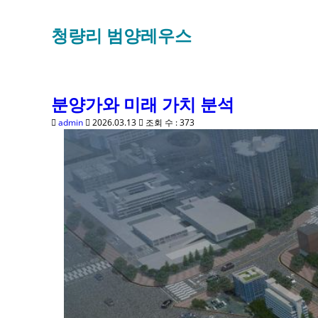
청량리 범양레우스
분양가와 미래 가치 분석
admin
2026.03.13
조회 수 : 373