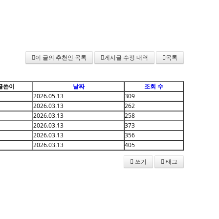
이 글의 추천인 목록
게시글 수정 내역
목록
글쓴이
날짜
조회 수
2026.05.13
309
2026.03.13
262
2026.03.13
258
2026.03.13
373
2026.03.13
356
2026.03.13
405
쓰기
태그