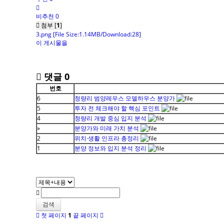
비추천 0
첨부 [
1
]
3.png
[File Size:1.14MB/Download:28]
이 게시물을
댓글
0
번호
6
청량리 범양레우스 모델하우스 분양가
5
투자 전 체크해야 할 핵심 포인트
4
청량리 개발 중심 입지 분석
»
분양가와 미래 가치 분석
2
위치·생활 인프라 총정리
1
분양 정보와 입지 분석 정리
검색
첫 페이지
1
끝 페이지