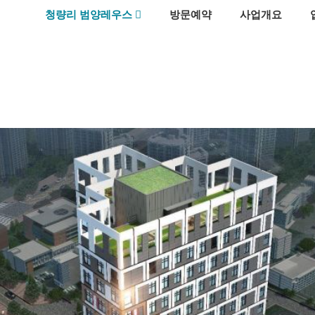
메뉴 건너뛰기
청량리 범양레우스
방문예약
사업개요